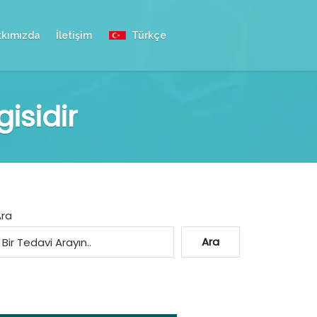
kımızda
İletişim
Türkçe
isidir
Ara
Ara