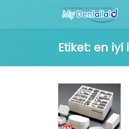
Etiket:
en iyi