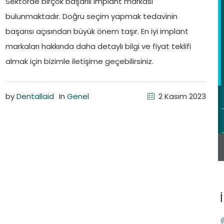
Sektörde birçok başarılı implant markası
bulunmaktadır. Doğru seçim yapmak tedavinin
başarısı açısından büyük önem taşır. En iyi implant
markaları hakkında daha detaylı bilgi ve fiyat teklifi
almak için bizimle iletişime geçebilirsiniz.
by
Dentallaid
In
Genel
2 Kasım 2023