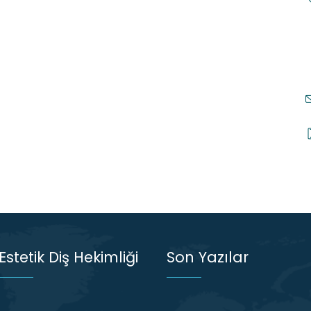
Estetik Diş Hekimliği
Son Yazılar