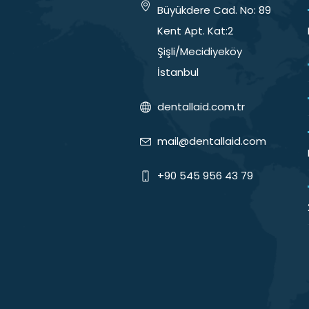
Büyükdere Cad. No: 89
Kent Apt. Kat:2
Şişli/Mecidiyeköy
İstanbul
dentallaid.com.tr
mail@dentallaid.com
+90 545 956 43 79