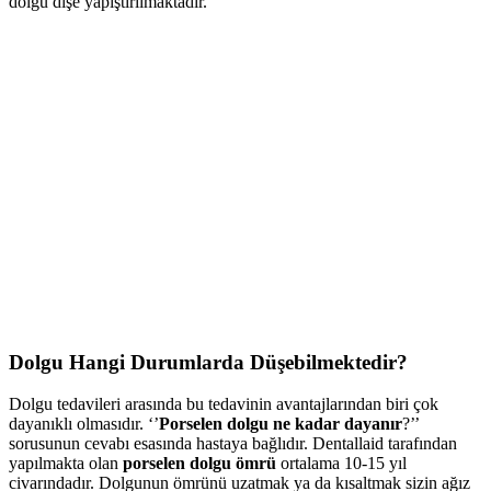
dolgu dişe yapıştırılmaktadır.
Dolgu Hangi Durumlarda Düşebilmektedir?
Dolgu tedavileri arasında bu tedavinin avantajlarından biri çok
dayanıklı olmasıdır. ‘’
Porselen dolgu ne kadar dayanır
?’’
sorusunun cevabı esasında hastaya bağlıdır. Dentallaid tarafından
yapılmakta olan
porselen dolgu ömrü
ortalama 10-15 yıl
civarındadır. Dolgunun ömrünü uzatmak ya da kısaltmak sizin ağız