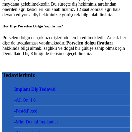
meydana gelebilmektedir. Bu süreçte diş hekiminiz tarafından
önerilen ağrı kesicileri kullanabilirsiniz. 12 saat sonrası ağrı hala
devam ediyorsa diş hekiminizle görüşerek bilgi alabilirsiniz.
Her Dişe Porselen Dolgu Yapılır mı?
Porselen dolgu en çok azı dişlerinde tercih edilmektedir. Ancak her
dişe de uygulaması yapılmaktadır.
Porselen dolgu fiyatları
hakkında bilgi almak, sağlıklı ve doğal bir gülüşe sahip olmak için
Dentallaid Diş Kliniği ile iletişime geçebilirsiniz.
Tedavilerimiz
İmplant Diş Tedavisi
-All On 4 6
-Fast&Fixed
-Mini Dental İmplantlar