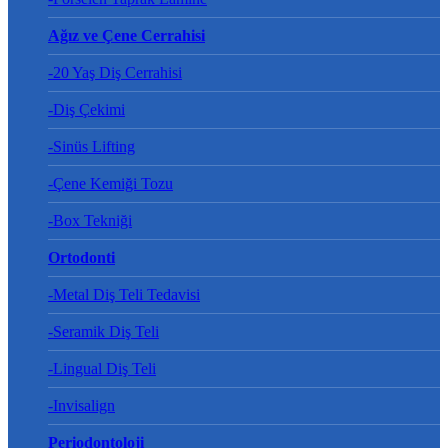
Ağız ve Çene Cerrahisi
-20 Yaş Diş Cerrahisi
-Diş Çekimi
-Sinüs Lifting
-Çene Kemiği Tozu
-Box Tekniği
Ortodonti
-Metal Diş Teli Tedavisi
-Seramik Diş Teli
-Lingual Diş Teli
-Invisalign
Periodontoloji