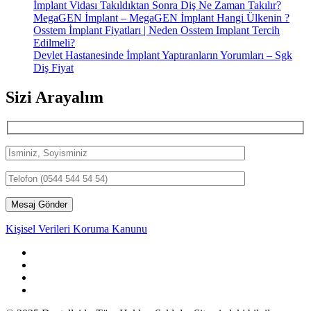
İmplant Vidası Takıldıktan Sonra Diş Ne Zaman Takılır?
MegaGEN İmplant – MegaGEN İmplant Hangi Ülkenin ?
Osstem İmplant Fiyatları | Neden Osstem Implant Tercih
Edilmeli?
Devlet Hastanesinde İmplant Yaptıranların Yorumları – Sgk
Diş Fiyat
Sizi Arayalım
Kişisel Verileri Koruma Kanunu