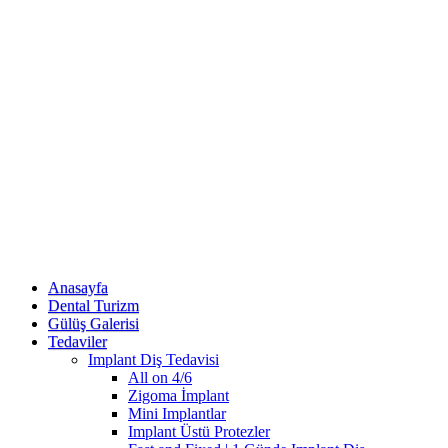
Anasayfa
Dental Turizm
Gülüş Galerisi
Tedaviler
Implant Diş Tedavisi
All on 4/6
Zigoma İmplant
Mini Implantlar
Implant Üstü Protezler