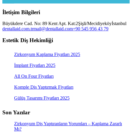
İletişim Bilgileri
Büyükdere Cad. No: 89 Kent Apt. Kat:2
Şişli/Mecidiyeköy
İstanbul
dentallaid.com.tr
mail@dentallaid.com
+90 545 956 43 79
Estetik Diş Hekimliği
Zirkonyum Kaplama Fiyatları 2025
İmplant Fiyatları 2025
All On Four Fiyatları
Komple Diş Yaptırmak Fiyatları
Gülüş Tasarımı Fiyatları 2025
Son Yazılar
Zirkonyum Diş Yaptıranların Yorumları – Kaplama Zararlı
Mı?