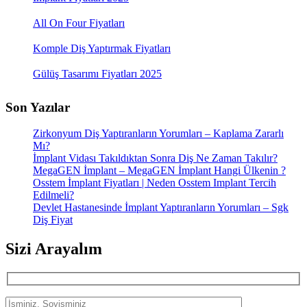
All On Four Fiyatları
Komple Diş Yaptırmak Fiyatları
Gülüş Tasarımı Fiyatları 2025
Son Yazılar
Zirkonyum Diş Yaptıranların Yorumları – Kaplama Zararlı
Mı?
İmplant Vidası Takıldıktan Sonra Diş Ne Zaman Takılır?
MegaGEN İmplant – MegaGEN İmplant Hangi Ülkenin ?
Osstem İmplant Fiyatları | Neden Osstem Implant Tercih
Edilmeli?
Devlet Hastanesinde İmplant Yaptıranların Yorumları – Sgk
Diş Fiyat
Sizi Arayalım