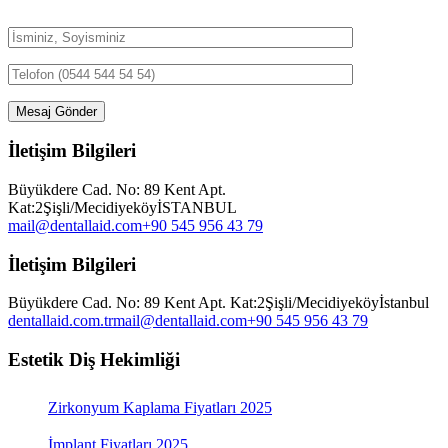
Randevunuz için en kısa sürede sizinle iletişime geçeceğiz.
İletişim Bilgileri
Büyükdere Cad. No: 89 Kent Apt.
Kat:2
Şişli/Mecidiyeköy
İSTANBUL
mail@dentallaid.com
+90 545 956 43 79
İletişim Bilgileri
Büyükdere Cad. No: 89 Kent Apt. Kat:2
Şişli/Mecidiyeköy
İstanbul
dentallaid.com.tr
mail@dentallaid.com
+90 545 956 43 79
Estetik Diş Hekimliği
Zirkonyum Kaplama Fiyatları 2025
İmplant Fiyatları 2025