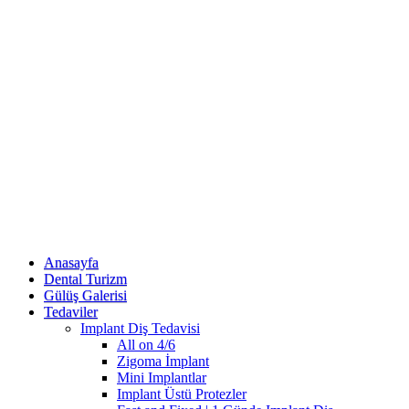
Anasayfa
Dental Turizm
Gülüş Galerisi
Tedaviler
Implant Diş Tedavisi
All on 4/6
Zigoma İmplant
Mini Implantlar
Implant Üstü Protezler