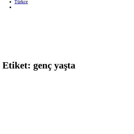
Türkçe
Etiket:
genç yaşta