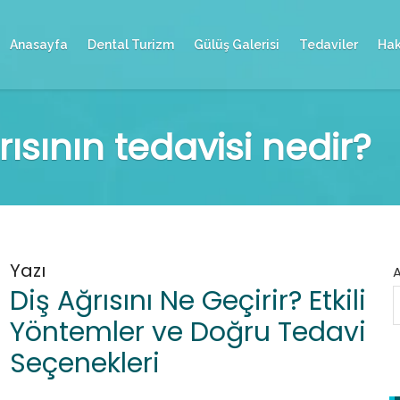
Anasayfa
Dental Turizm
Gülüş Galerisi
Tedaviler
Hak
rısının tedavisi nedir?
Yazı
Diş Ağrısını Ne Geçirir? Etkili
Yöntemler ve Doğru Tedavi
Seçenekleri