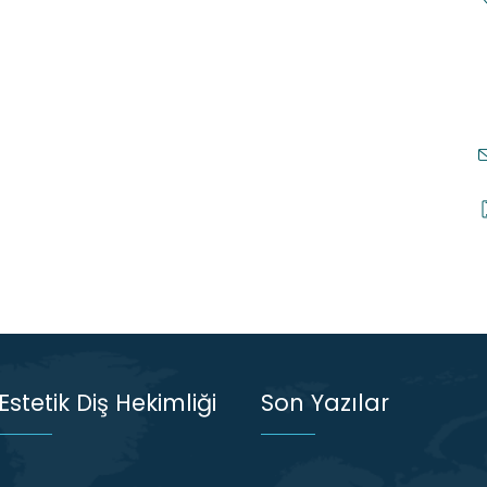
Estetik Diş Hekimliği
Son Yazılar