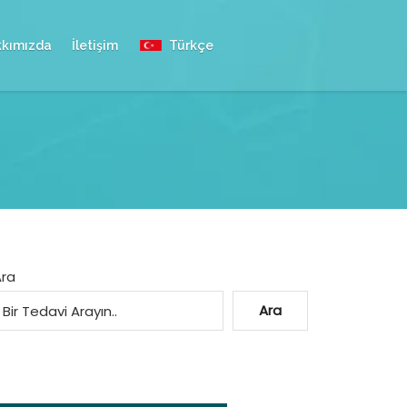
kımızda
İletişim
Türkçe
Ara
Ara