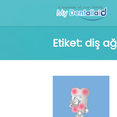
Etiket:
diş ağ