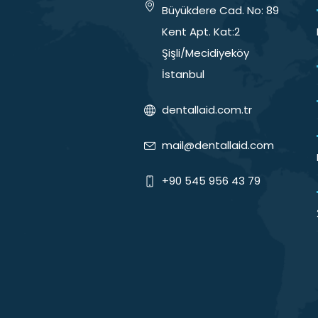
Büyükdere Cad. No: 89
Kent Apt. Kat:2
Şişli/Mecidiyeköy
İstanbul
dentallaid.com.tr
mail@dentallaid.com
+90 545 956 43 79